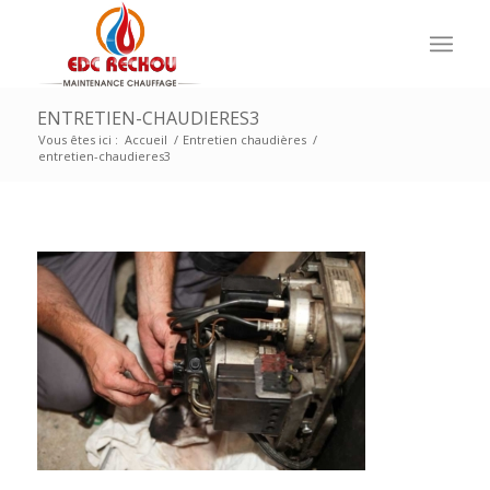
ENTRETIEN-CHAUDIERES3
Vous êtes ici :
Accueil
/
Entretien chaudières
/
entretien-chaudieres3