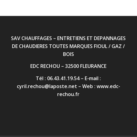
SAV CHAUFFAGES – ENTRETIENS ET DEPANNAGES
DE CHAUDIERES TOUTES MARQUES FIOUL / GAZ /
BOIS
EDC RECHOU – 32500 FLEURANCE
Tél : 06.43.41.19.54 – E-mail :
cyril.rechou@laposte.net
– Web :
www.edc-
rechou.fr