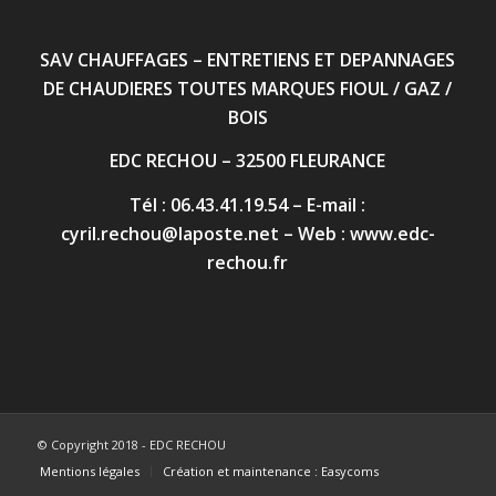
SAV CHAUFFAGES – ENTRETIENS ET DEPANNAGES
DE CHAUDIERES TOUTES MARQUES FIOUL / GAZ /
BOIS
EDC RECHOU – 32500 FLEURANCE
Tél : 06.43.41.19.54 – E-mail :
cyril.rechou@laposte.net
– Web :
www.edc-
rechou.fr
© Copyright 2018 - EDC RECHOU
Mentions légales
Création et maintenance : Easycoms