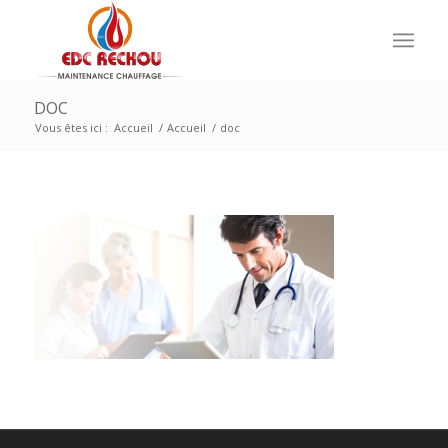
DOC
Vous êtes ici :
Accueil
/
Accueil
/
doc