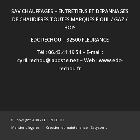
SAV CHAUFFAGES – ENTRETIENS ET DEPANNAGES
DE CHAUDIERES TOUTES MARQUES FIOUL / GAZ /
BOIS
EDC RECHOU – 32500 FLEURANCE
Tél : 06.43.41.19.54 – E-mail :
cyril.rechou@laposte.net
– Web :
www.edc-
rechou.fr
© Copyright 2018 - EDC RECHOU
Mentions légales
Création et maintenance : Easycoms