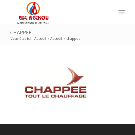
CHAPPEE
Vous êtes ici :
Accueil
/
Accueil
/
chappee